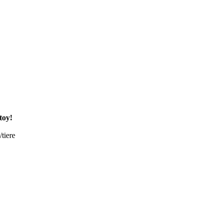
toy!
tiere